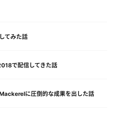
用してみた話
nce 2018で配信してきた話
Mackerelに圧倒的な成果を出した話