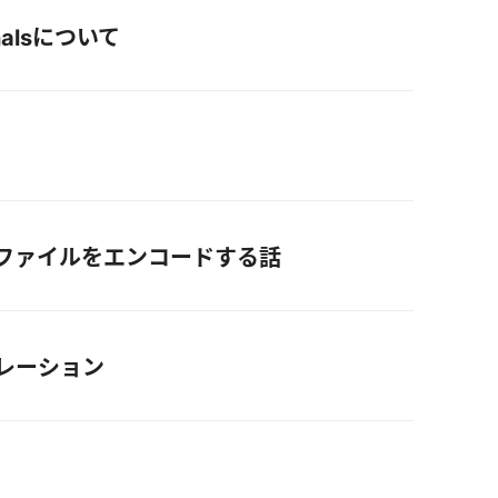
rnalsについて
声ファイルをエンコードする話
イグレーション