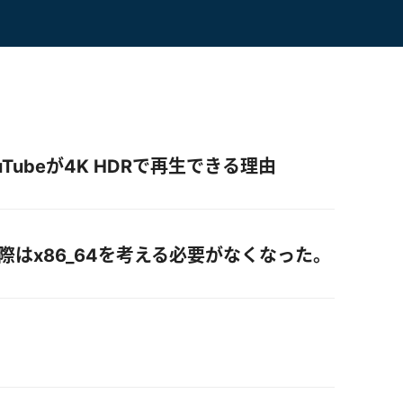
4でYouTubeが4K HDRで再生できる理由
で動かす際はx86_64を考える必要がなくなった。