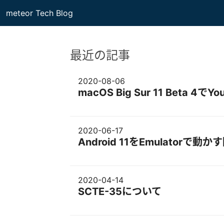
meteor Tech Blog
最近の記事
2020-08-06
macOS Big Sur 11 Beta 
2020-06-17
Android 11をEmulator
2020-04-14
SCTE-35について