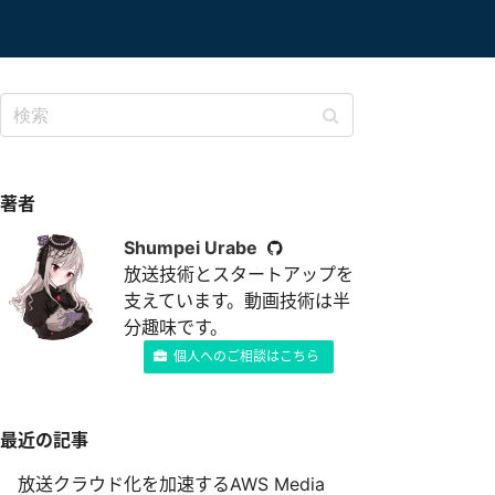
著者
Shumpei Urabe
放送技術とスタートアップを
支えています。動画技術は半
分趣味です。
個人へのご相談はこちら
最近の記事
放送クラウド化を加速するAWS Media