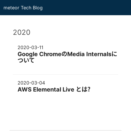
meteor Tech Blog
2020
2020-03-11
Google ChromeのMedia Internalsに
ついて
2020-03-04
AWS Elemental Live とは？