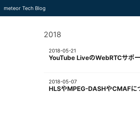
meteor Tech Blog
2018
2018-05-21
YouTube LiveのWebRT
2018-05-07
HLSやMPEG-DASHやCMAF