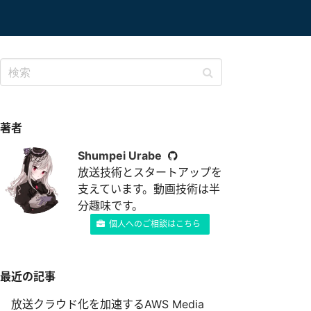
著者
Shumpei Urabe
放送技術とスタートアップを
支えています。動画技術は半
分趣味です。
個人へのご相談はこちら
最近の記事
放送クラウド化を加速するAWS Media