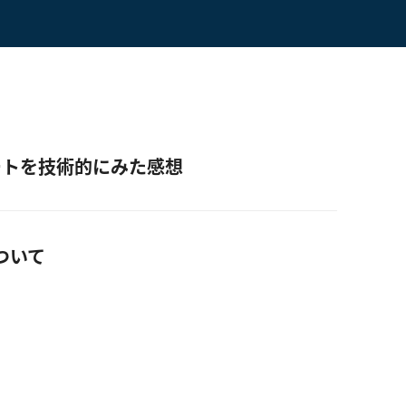
Cサポートを技術的にみた感想
について