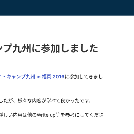
ンプ九州に参加しました
キャンプ九州 in 福岡 2016
に参加してきまし
したが、様々な内容が学べて良かったです。
い内容は他のWrite up等を参考にしてくださ