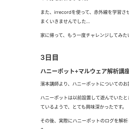
また、irrecordを使って、赤外線を学
まくいきませんでした…
家に帰って、もう一度チャレンジしてみた
3日目
ハニーポット＋マルウェア解析講
濱本講師より、ハニーポットについてのお
ハニーポットは以前設置して遊んでいたと
ているようで、とても興味深かったです。
その後、実際にハニーポットのログを解析