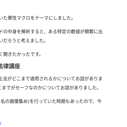
ic)を用いた悪性マクロをテーマにしました。
ドの中身を解析すると、ある特定の数値が頻繁に出
いだろうと考えました。
く聞きたかったです。
法律講座
止法がどこまで適用されるかについてお話がありま
、どこまでがセーフなのかについてお話がありました。
う名の画像集め)を行っていた時期もあったので、今
件