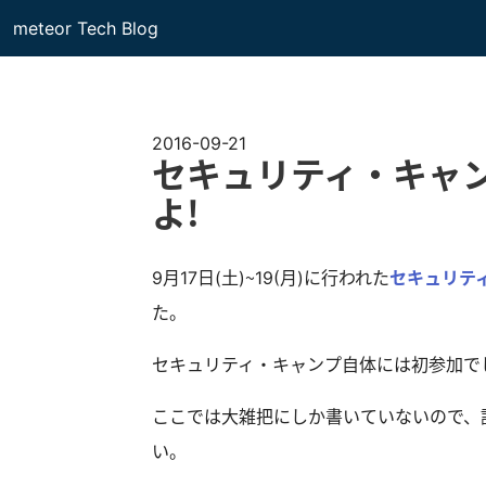
meteor Tech Blog
2016-09-21
セキュリティ・キャ
よ！
9月17日(土)〜19(月)に行われた
セキュリティ・
た。
セキュリティ・キャンプ自体には初参加で
ここでは大雑把にしか書いていないので、詳し
い。