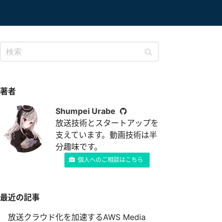
著者
Shumpei Urabe
放送技術とスタートアップを
支えています。動画技術は半
分趣味です。
個人へのご相談はこちら
最近の記事
放送クラウド化を加速するAWS Media