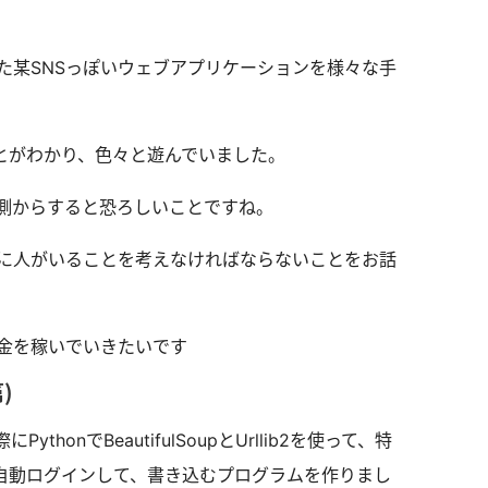
た某SNSっぽいウェブアプリケーションを様々な手
ことがわかり、色々と遊んでいました。
側からすると恐ろしいことですね。
に人がいることを考えなければならないことをお話
金を稼いでいきたいです
）
thonでBeautifulSoupとUrllib2を使って、特
に自動ログインして、書き込むプログラムを作りまし